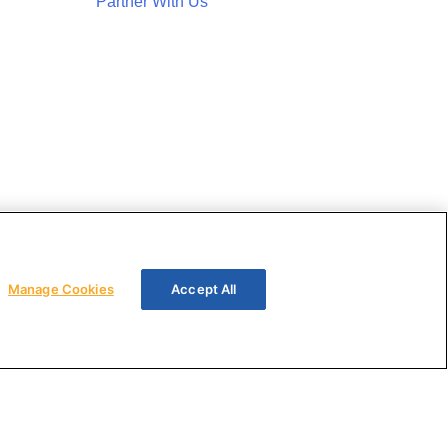
Partner With Us
Manage Cookies
Accept All