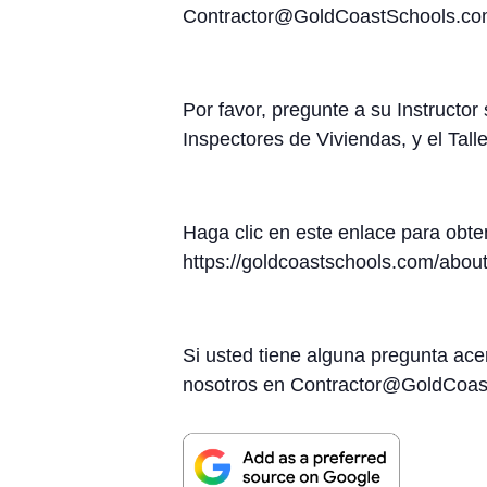
Contractor@GoldCoastSchools.co
Por favor, pregunte a su Instructor
Inspectores de Viviendas, y el Ta
Haga clic en este enlace para obte
https://goldcoastschools.com/abou
Si usted tiene alguna pregunta ac
nosotros en Contractor@GoldCoast