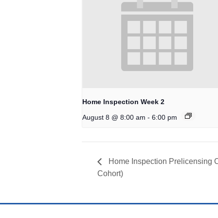
Home Inspection Week 2
-
August 8 @ 8:00 am
6:00 pm
Home Inspection Prelicensin
Cohort)