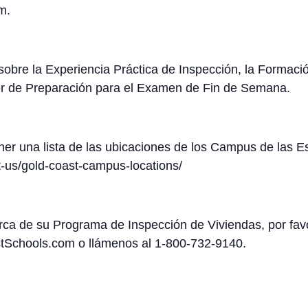
m.
 sobre la Experiencia Práctica de Inspección, la Formaci
ller de Preparación para el Examen de Fin de Semana.
ner una lista de las ubicaciones de los Campus de las 
t-us/gold-coast-campus-locations/
erca de su Programa de Inspección de Viviendas, por fa
Schools.com o llámenos al 1-800-732-9140.