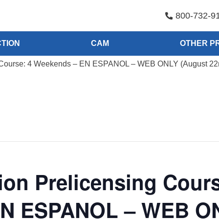
800-732-9
TION
CAM
OTHER P
g Course: 4 Weekends – EN ESPANOL – WEB ONLY (August 22
on Prelicensing Cours
EN ESPANOL – WEB ON