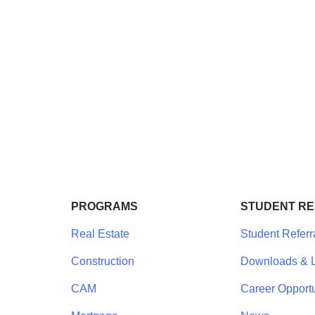
PROGRAMS
STUDENT R
Real Estate
Student Referr
Construction
Downloads & L
CAM
Career Opportu