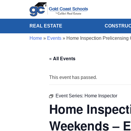
REAL ESTATE
CONSTRUC
Home
»
Events
»
Home Inspection Prelicensin
« All Events
This event has passed.
Event Series:
Home Inspector
Home Inspecti
Weekends – 