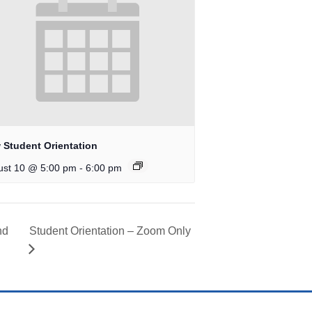
 Student Orientation
-
ust 10 @ 5:00 pm
6:00 pm
nd
Student Orientation – Zoom Only