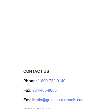
CONTACT US
Phone:
1-800-732-9140
Fax:
954-485-9865
Email:
info@goldcoastschools.com