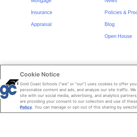
Mortgage
News
Insurance
Policies & Pro
Appraisal
Blog
Open House
Cookie Notice
Gold Coast Schools (“we” or “our”) uses cookies to offer yo
personalize content and ads, and analyze our site traffic. We
site with our social media, advertising, and analytics partners
are providing your consent to our collection and use of the
Policy
. You can manage or opt-out of this sharing by selecti
© 2026. Gold 