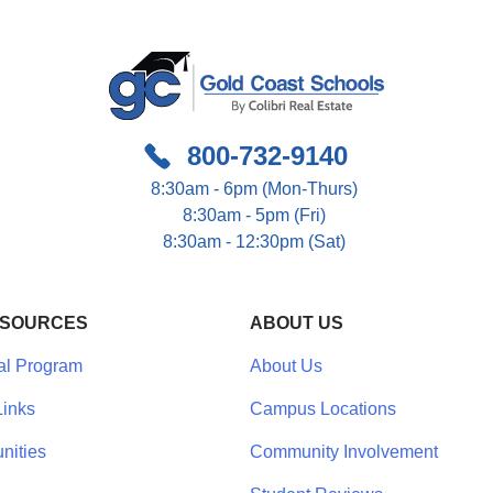
800-732-9140
8:30am - 6pm (Mon-Thurs)
8:30am - 5pm (Fri)
8:30am - 12:30pm (Sat)
ESOURCES
ABOUT US
al Program
About Us
inks
Campus Locations
nities
Community Involvement