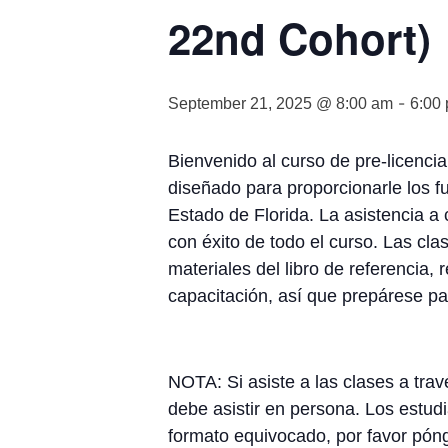
22nd Cohort)
-
September 21, 2025 @ 8:00 am
6:00
Bienvenido al curso de pre-licenci
diseñado para proporcionarle los f
Estado de Florida. La asistencia a
con éxito de todo el curso. Las cl
materiales del libro de referencia,
capacitación, así que prepárese p
NOTA: Si asiste a las clases a trav
debe asistir en persona. Los estud
formato equivocado, por favor póng