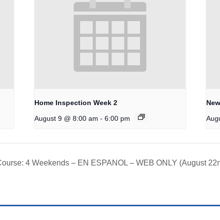
Home Inspection Week 2
New
-
August 9 @ 8:00 am
6:00 pm
Aug
g Course: 4 Weekends – EN ESPANOL – WEB ONLY (August 22