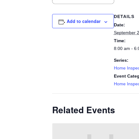
DETAILS
Add to calendar
Date:
September 2
Time:
8:00 am - 6
Series:
Home Inspec
Event Categ
Home Inspec
Related Events