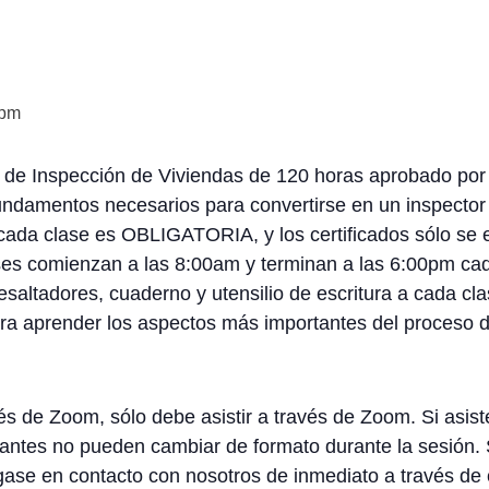
 pm
a de Inspección de Viviendas de 120 horas aprobado por 
undamentos necesarios para convertirse en un inspector 
 cada clase es OBLIGATORIA, y los certificados sólo se 
ases comienzan a las 8:00am y terminan a las 6:00pm cada
 resaltadores, cuaderno y utensilio de escritura a cada cl
ara aprender los aspectos más importantes del proceso d
és de Zoom, sólo debe asistir a través de Zoom. Si asist
iantes no pueden cambiar de formato durante la sesión. S
ase en contacto con nosotros de inmediato a través de 